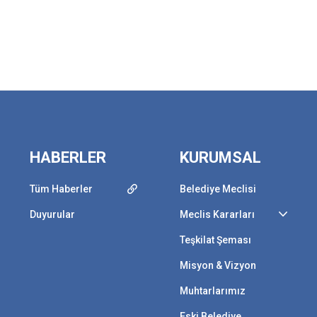
HABERLER
KURUMSAL
Tüm Haberler
Belediye Meclisi
Duyurular
Meclis Kararları
Teşkilat Şeması
Misyon & Vizyon
Muhtarlarımız
Eski Belediye