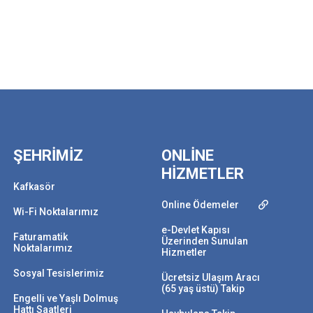
ŞEHRİMİZ
ONLİNE
HİZMETLER
Kafkasör
Online Ödemeler
Wi-Fi Noktalarımız
e-Devlet Kapısı
Faturamatik
Üzerinden Sunulan
Noktalarımız
Hizmetler
Sosyal Tesislerimiz
Ücretsiz Ulaşım Aracı
(65 yaş üstü) Takip
Engelli ve Yaşlı Dolmuş
Hattı Saatleri