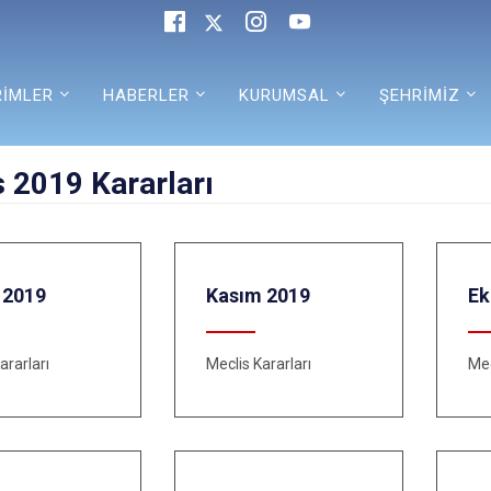
RİMLER
HABERLER
KURUMSAL
ŞEHRİMİZ
 2019 Kararları
 2019
Kasım 2019
Ek
ararları
Meclis Kararları
Mec