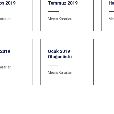
os 2019
Temmuz 2019
Ha
ararları
Meclis Kararları
Mec
 2019
Ocak 2019
Olağanüstü
ararları
Meclis Kararları