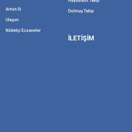
Haybulans Takip
Artvin İli
Dolmuş Takip
Ulaşım
Nöbetçi Eczaneler
İLETİŞİM