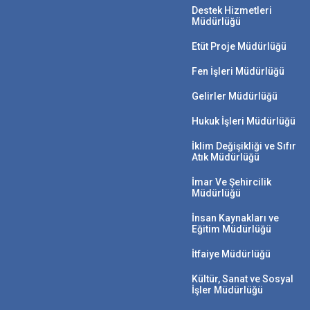
Destek Hizmetleri
Müdürlüğü
Etüt Proje Müdürlüğü
Fen İşleri Müdürlüğü
Gelirler Müdürlüğü
Hukuk İşleri Müdürlüğü
İklim Değişikliği ve Sıfır
Atık Müdürlüğü
İmar Ve Şehircilik
Müdürlüğü
İnsan Kaynakları ve
Eğitim Müdürlüğü
İtfaiye Müdürlüğü
Kültür, Sanat ve Sosyal
İşler Müdürlüğü