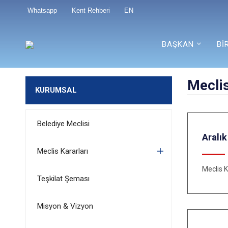
Whatsapp
Kent Rehberi
EN
BAŞKAN
Bİ
Meclis
KURUMSAL
Belediye Meclisi
Aralık
Meclis Kararları
Meclis K
Teşkilat Şeması
Misyon & Vizyon