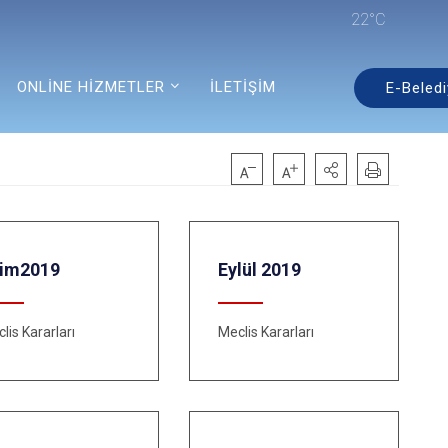
22°C
ONLİNE HİZMETLER
İLETİŞİM
E-Beledi
im2019
Eylül 2019
lis Kararları
Meclis Kararları