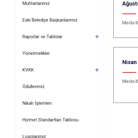
Ağust
Muhtarlarımız
Eski Belediye Başkanlarımız
Meclis K
Raporlar ve Tablolar
Yönetmelikler
Nisan
KVKK
Meclis K
Ödüllerimiz
Nikah İşlemleri
Hizmet Standartları Tablosu
Logolarımız