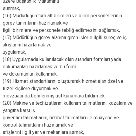
üzere Başkanlık Makamına
sunmak,
(16) Müdürlüğün tüm alt birimleri ve birim personellerinin
görev tanımlarını hazırlamak ve
ilgili birimlere ve personele tebliğ edilmesini sağlamak,
(17) Müdürlüğün görev alanına giren işlerle ilgili süreç ve iş
akışlarını hazırlamak ve
uygulamak,
(18) Uygulamada kullanılacak olan standart formları yada
dokümanları hazırlamak ve bu form
ve dokümanları kullanmak,
(19) Hizmet standartlarını oluşturarak hizmet alan özel ve
tüzel kişilere duyurmak ve
mevzuatında belirlenmiş üst kurumlara bildirmek,
(20) Makine ve teçhizatlarını kullanım talimatlarını, kazalara ve
yangına karşı iş
güvenliği talimatlarını, hizmet talimatları ile muayene ve
kontrol talimatlarını hazırlamak ve
afişlerini ilgili yer ve mekanlara asmak,