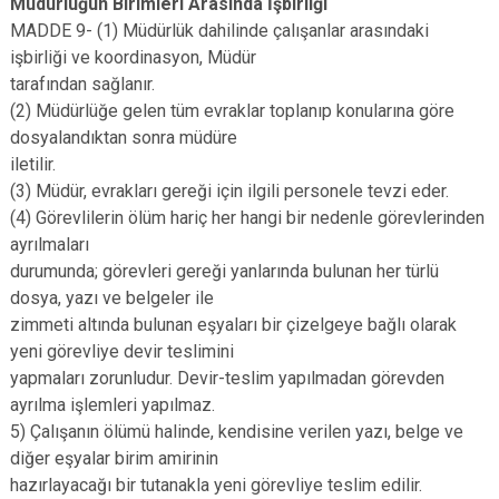
Müdürlüğün Birimleri Arasında İşbirliği
MADDE 9- (1) Müdürlük dahilinde çalışanlar arasındaki
işbirliği ve koordinasyon, Müdür
tarafından sağlanır.
(2) Müdürlüğe gelen tüm evraklar toplanıp konularına göre
dosyalandıktan sonra müdüre
iletilir.
(3) Müdür, evrakları gereği için ilgili personele tevzi eder.
(4) Görevlilerin ölüm hariç her hangi bir nedenle görevlerinden
ayrılmaları
durumunda; görevleri gereği yanlarında bulunan her türlü
dosya, yazı ve belgeler ile
zimmeti altında bulunan eşyaları bir çizelgeye bağlı olarak
yeni görevliye devir teslimini
yapmaları zorunludur. Devir-teslim yapılmadan görevden
ayrılma işlemleri yapılmaz.
5) Çalışanın ölümü halinde, kendisine verilen yazı, belge ve
diğer eşyalar birim amirinin
hazırlayacağı bir tutanakla yeni görevliye teslim edilir.