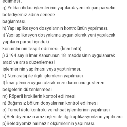
edilmesi .
g) Yoldan ihdas işlemlerinin yapılarak yeni oluşan parselin
belediyemiz adına senede
bağlanması.
h) Yapı aplikasyon dosyalarının kontrolünün yapılması.
ı) Yapı aplikasyon dosyalarına uygun olarak yeni yapılacak
yapıların parsel içindeki
konumlarının tespit edilmesi. (İmar hattı)
j) 3194 sayılı İmar Kanununun 18. maddesinin uygulanarak
arazi ve arsa düzenlemesi
işlemlerinin yapılması veya yaptırılması.
k) Numarataj ile ilgili işlemlerin yapılması.
l) İmar planına uygun olarak imar durumunu gösteren
belgelerin düzenlenmesi.
m) Röperli krokilerin kontrol edilmesi
n) Bağımsız bölüm dosyalarının kontrol edilmesi.
o) Temel üstü kontrolü ve ruhsat işlemlerinin yapılması.
ö)Belediyemizin arazi işleri ile ilgili aplikasyonların yapılması.
p)Belediyemiz halihazır ölçümlerinin yapılması.