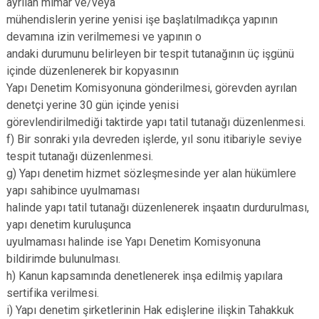
ayrılan mimar ve/veya
mühendislerin yerine yenisi işe başlatılmadıkça yapının
devamına izin verilmemesi ve yapının o
andaki durumunu belirleyen bir tespit tutanağının üç işgünü
içinde düzenlenerek bir kopyasının
Yapı Denetim Komisyonuna gönderilmesi, görevden ayrılan
denetçi yerine 30 gün içinde yenisi
görevlendirilmediği taktirde yapı tatil tutanağı düzenlenmesi.
f) Bir sonraki yıla devreden işlerde, yıl sonu itibariyle seviye
tespit tutanağı düzenlenmesi.
g) Yapı denetim hizmet sözleşmesinde yer alan hükümlere
yapı sahibince uyulmaması
halinde yapı tatil tutanağı düzenlenerek inşaatın durdurulması,
yapı denetim kuruluşunca
uyulmaması halinde ise Yapı Denetim Komisyonuna
bildirimde bulunulması.
h) Kanun kapsamında denetlenerek inşa edilmiş yapılara
sertifika verilmesi.
i) Yapı denetim şirketlerinin Hak edişlerine ilişkin Tahakkuk