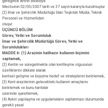
gereğince Artvin Belediye
Meclisinin 02/05/2007 tarih ve 37 sayılı kararıyla kurulmuştur.
(2) İmar ve Şehircilik Müdürlüğü İdari Teşkilatı Müdür, Teknik
Personel ve Hizmetliden
oluşur.
ÜÇÜNCÜ BÖLÜM
Görev, Yetki ve Sorumluluk
İmar ve Şehircilik Müdürlüğü Görev, Yetki ve
Sorumlulukları
MADDE 6- (1) Arazinin halihazır kullanım biçimini
saptamak,
(2) Kentin ve süregelmekte olan kentleşme olgusunun
özelliklerini dikkate alarak
kentsel gelişme ve büyüme hedef ve stratejilerini belirlemek,
(3) Kent arazilerinin gelecekteki kullanım amaçlarını
belirlemek ve bunu haritalar
üzerinde işaretlemek,
(4) Aykırı yapılaşma ve uygulamaların saptanması durumunda
gerekli yasal