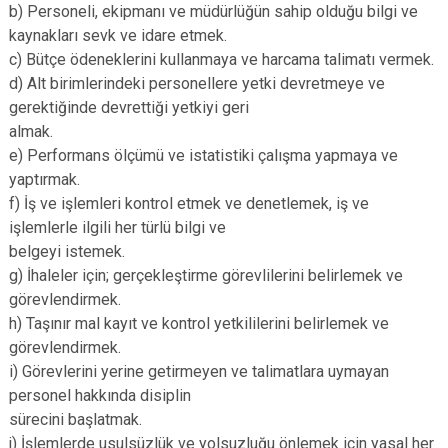
b) Personeli, ekipmanı ve müdürlüğün sahip olduğu bilgi ve
kaynakları sevk ve idare etmek.
c) Bütçe ödeneklerini kullanmaya ve harcama talimatı vermek.
d) Alt birimlerindeki personellere yetki devretmeye ve
gerektiğinde devrettiği yetkiyi geri
almak.
e) Performans ölçümü ve istatistiki çalışma yapmaya ve
yaptırmak.
f) İş ve işlemleri kontrol etmek ve denetlemek, iş ve
işlemlerle ilgili her türlü bilgi ve
belgeyi istemek.
g) İhaleler için; gerçekleştirme görevlilerini belirlemek ve
görevlendirmek.
h) Taşınır mal kayıt ve kontrol yetkililerini belirlemek ve
görevlendirmek.
i) Görevlerini yerine getirmeyen ve talimatlara uymayan
personel hakkında disiplin
sürecini başlatmak.
j) İşlemlerde usulsüzlük ve yolsuzluğu önlemek için yasal her