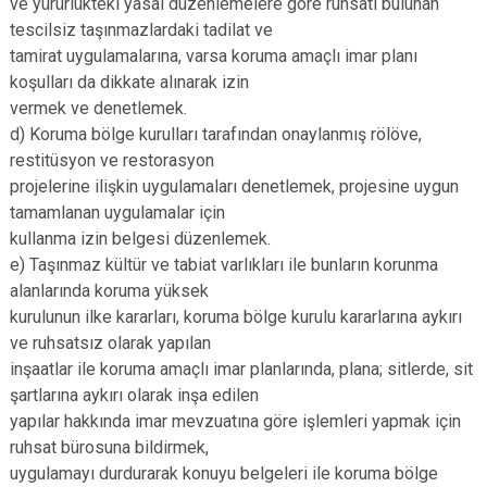
ve yürürlükteki yasal düzenlemelere göre ruhsatı bulunan
tescilsiz taşınmazlardaki tadilat ve
tamirat uygulamalarına, varsa koruma amaçlı imar planı
koşulları da dikkate alınarak izin
vermek ve denetlemek.
d) Koruma bölge kurulları tarafından onaylanmış rölöve,
restitüsyon ve restorasyon
projelerine ilişkin uygulamaları denetlemek, projesine uygun
tamamlanan uygulamalar için
kullanma izin belgesi düzenlemek.
e) Taşınmaz kültür ve tabiat varlıkları ile bunların korunma
alanlarında koruma yüksek
kurulunun ilke kararları, koruma bölge kurulu kararlarına aykırı
ve ruhsatsız olarak yapılan
inşaatlar ile koruma amaçlı imar planlarında, plana; sitlerde, sit
şartlarına aykırı olarak inşa edilen
yapılar hakkında imar mevzuatına göre işlemleri yapmak için
ruhsat bürosuna bildirmek,
uygulamayı durdurarak konuyu belgeleri ile koruma bölge