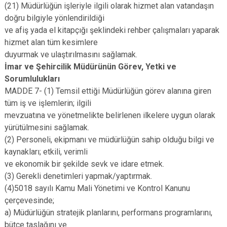
(21) Müdürlüğün işleriyle ilgili olarak hizmet alan vatandaşın
doğru bilgiyle yönlendirildiği
ve afiş yada el kitapçığı şeklindeki rehber çalışmaları yaparak
hizmet alan tüm kesimlere
duyurmak ve ulaştırılmasını sağlamak.
İmar ve Şehircilik Müdürünün Görev, Yetki ve
Sorumlulukları
MADDE 7- (1) Temsil ettiği Müdürlüğün görev alanına giren
tüm iş ve işlemlerin; ilgili
mevzuatına ve yönetmelikte belirlenen ilkelere uygun olarak
yürütülmesini sağlamak.
(2) Personeli, ekipmanı ve müdürlüğün sahip olduğu bilgi ve
kaynakları; etkili, verimli
ve ekonomik bir şekilde sevk ve idare etmek.
(3) Gerekli denetimleri yapmak/yaptırmak.
(4)5018 sayılı Kamu Mali Yönetimi ve Kontrol Kanunu
çerçevesinde;
a) Müdürlüğün stratejik planlarını, performans programlarını,
bütçe taslağını ve