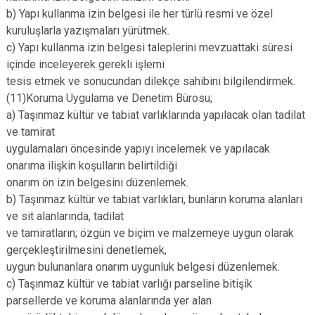
b) Yapı kullanma izin belgesi ile her türlü resmi ve özel
kuruluşlarla yazışmaları yürütmek.
c) Yapı kullanma izin belgesi taleplerini mevzuattaki süresi
içinde inceleyerek gerekli işlemi
tesis etmek ve sonucundan dilekçe sahibini bilgilendirmek.
(11)Koruma Uygulama ve Denetim Bürosu;
a) Taşınmaz kültür ve tabiat varlıklarında yapılacak olan tadilat
ve tamirat
uygulamaları öncesinde yapıyı incelemek ve yapılacak
onarıma ilişkin koşulların belirtildiği
onarım ön izin belgesini düzenlemek.
b) Taşınmaz kültür ve tabiat varlıkları, bunların koruma alanları
ve sit alanlarında, tadilat
ve tamiratların; özgün ve biçim ve malzemeye uygun olarak
gerçekleştirilmesini denetlemek,
uygun bulunanlara onarım uygunluk belgesi düzenlemek.
c) Taşınmaz kültür ve tabiat varlığı parseline bitişik
parsellerde ve koruma alanlarında yer alan