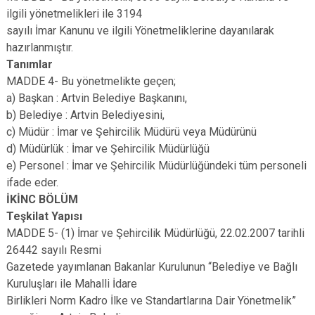
ilgili yönetmelikleri ile 3194
sayılı İmar Kanunu ve ilgili Yönetmeliklerine dayanılarak
hazırlanmıştır.
Tanımlar
MADDE 4- Bu yönetmelikte geçen;
a) Başkan : Artvin Belediye Başkanını,
b) Belediye : Artvin Belediyesini,
c) Müdür : İmar ve Şehircilik Müdürü veya Müdürünü
d) Müdürlük : İmar ve Şehircilik Müdürlüğü
e) Personel : İmar ve Şehircilik Müdürlüğündeki tüm personeli
ifade eder.
İKİNC BÖLÜM
Teşkilat Yapısı
MADDE 5- (1) İmar ve Şehircilik Müdürlüğü, 22.02.2007 tarihli
26442 sayılı Resmi
Gazetede yayımlanan Bakanlar Kurulunun “Belediye ve Bağlı
Kuruluşları ile Mahalli İdare
Birlikleri Norm Kadro İlke ve Standartlarına Dair Yönetmelik”