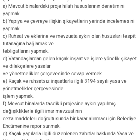
a) Mevcut binalardaki proje hilafı hususlarının denetimini
yapmak.
b) Yapıya ve çevreye ilişkin şikayetlerin yerinde incelemesini
yapmak.
c) Ruhsat ve eklerine ve mevzuata aykırı olan hususları tespit
tutanağına bağlamak ve
tebligatlarını yapmak.
d) Vatandaşlardan gelen kaçak inşaat ve işlere yönelik şikayet
ve dilekçelere yasalar
ve yönetmelikler çerçevesinde cevap vermek.
e) Kaçak ve ruhsatsız inşaatlarla ilgili 3194 sayılı yasa ve
yönetmelikler çerçevesinde
işlem yapmak.
f) Mevcut binalarda tasdikli projesine aykırı yapılmış
değişikliklerle ilgili imar mevzuatının
ceza maddeleri doğrultusunda bir karar alınması için Belediye
Encümenine rapor sunmak.
g) Kaçak yapılarla ilgili düzenlenen zabıtlar hakkında Yasa ve