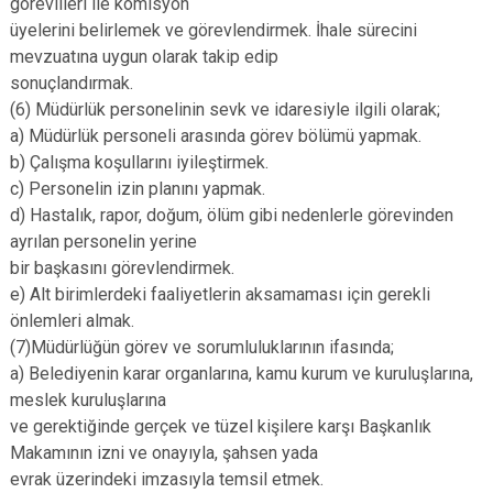
görevlileri ile komisyon
üyelerini belirlemek ve görevlendirmek. İhale sürecini
mevzuatına uygun olarak takip edip
sonuçlandırmak.
(6) Müdürlük personelinin sevk ve idaresiyle ilgili olarak;
a) Müdürlük personeli arasında görev bölümü yapmak.
b) Çalışma koşullarını iyileştirmek.
c) Personelin izin planını yapmak.
d) Hastalık, rapor, doğum, ölüm gibi nedenlerle görevinden
ayrılan personelin yerine
bir başkasını görevlendirmek.
e) Alt birimlerdeki faaliyetlerin aksamaması için gerekli
önlemleri almak.
(7)Müdürlüğün görev ve sorumluluklarının ifasında;
a) Belediyenin karar organlarına, kamu kurum ve kuruluşlarına,
meslek kuruluşlarına
ve gerektiğinde gerçek ve tüzel kişilere karşı Başkanlık
Makamının izni ve onayıyla, şahsen yada
evrak üzerindeki imzasıyla temsil etmek.