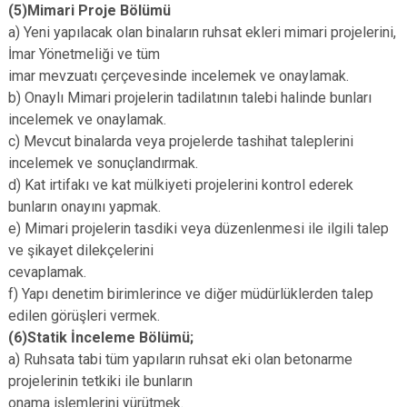
(5)Mimari Proje Bölümü
a) Yeni yapılacak olan binaların ruhsat ekleri mimari projelerini,
İmar Yönetmeliği ve tüm
imar mevzuatı çerçevesinde incelemek ve onaylamak.
b) Onaylı Mimari projelerin tadilatının talebi halinde bunları
incelemek ve onaylamak.
c) Mevcut binalarda veya projelerde tashihat taleplerini
incelemek ve sonuçlandırmak.
d) Kat irtifakı ve kat mülkiyeti projelerini kontrol ederek
bunların onayını yapmak.
e) Mimari projelerin tasdiki veya düzenlenmesi ile ilgili talep
ve şikayet dilekçelerini
cevaplamak.
f) Yapı denetim birimlerince ve diğer müdürlüklerden talep
edilen görüşleri vermek.
(6)Statik İnceleme Bölümü;
a) Ruhsata tabi tüm yapıların ruhsat eki olan betonarme
projelerinin tetkiki ile bunların
onama işlemlerini yürütmek.