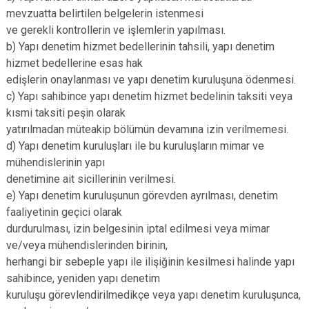
mevzuatta belirtilen belgelerin istenmesi
ve gerekli kontrollerin ve işlemlerin yapılması.
b) Yapı denetim hizmet bedellerinin tahsili, yapı denetim
hizmet bedellerine esas hak
edişlerin onaylanması ve yapı denetim kuruluşuna ödenmesi.
c) Yapı sahibince yapı denetim hizmet bedelinin taksiti veya
kısmi taksiti peşin olarak
yatırılmadan müteakip bölümün devamına izin verilmemesi.
d) Yapı denetim kuruluşları ile bu kuruluşların mimar ve
mühendislerinin yapı
denetimine ait sicillerinin verilmesi.
e) Yapı denetim kuruluşunun görevden ayrılması, denetim
faaliyetinin geçici olarak
durdurulması, izin belgesinin iptal edilmesi veya mimar
ve/veya mühendislerinden birinin,
herhangi bir sebeple yapı ile ilişiğinin kesilmesi halinde yapı
sahibince, yeniden yapı denetim
kuruluşu görevlendirilmedikçe veya yapı denetim kuruluşunca,