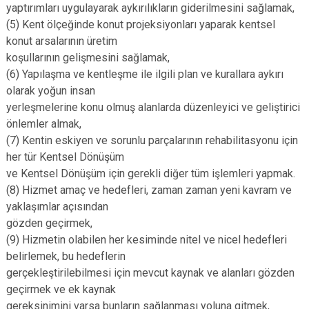
yaptırımları uygulayarak aykırılıkların giderilmesini sağlamak,
(5) Kent ölçeğinde konut projeksiyonları yaparak kentsel
konut arsalarının üretim
koşullarının gelişmesini sağlamak,
(6) Yapılaşma ve kentleşme ile ilgili plan ve kurallara aykırı
olarak yoğun insan
yerleşmelerine konu olmuş alanlarda düzenleyici ve geliştirici
önlemler almak,
(7) Kentin eskiyen ve sorunlu parçalarının rehabilitasyonu için
her tür Kentsel Dönüşüm
ve Kentsel Dönüşüm için gerekli diğer tüm işlemleri yapmak.
(8) Hizmet amaç ve hedefleri, zaman zaman yeni kavram ve
yaklaşımlar açısından
gözden geçirmek,
(9) Hizmetin olabilen her kesiminde nitel ve nicel hedefleri
belirlemek, bu hedeflerin
gerçekleştirilebilmesi için mevcut kaynak ve alanları gözden
geçirmek ve ek kaynak
gereksinimini varsa bunların sağlanması yoluna gitmek,