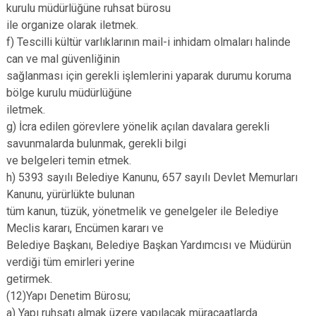
kurulu müdürlüğüne ruhsat bürosu
ile organize olarak iletmek.
f) Tescilli kültür varlıklarının mail-i inhidam olmaları halinde
can ve mal güvenliğinin
sağlanması için gerekli işlemlerini yaparak durumu koruma
bölge kurulu müdürlüğüne
iletmek.
g) İcra edilen görevlere yönelik açılan davalara gerekli
savunmalarda bulunmak, gerekli bilgi
ve belgeleri temin etmek.
h) 5393 sayılı Belediye Kanunu, 657 sayılı Devlet Memurları
Kanunu, yürürlükte bulunan
tüm kanun, tüzük, yönetmelik ve genelgeler ile Belediye
Meclis kararı, Encümen kararı ve
Belediye Başkanı, Belediye Başkan Yardımcısı ve Müdürün
verdiği tüm emirleri yerine
getirmek.
(12)Yapı Denetim Bürosu;
a) Yapı ruhsatı almak üzere yapılacak müracaatlarda