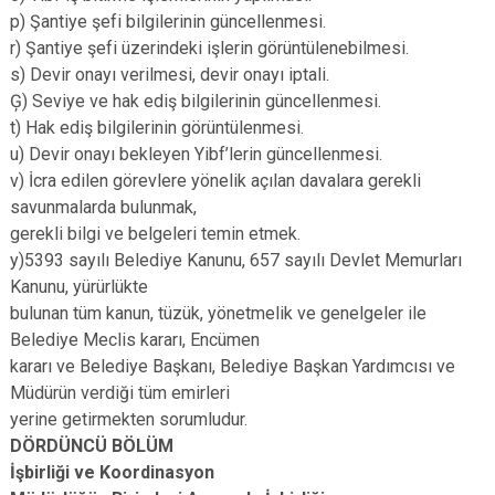
p) Şantiye şefi bilgilerinin güncellenmesi.
r) Şantiye şefi üzerindeki işlerin görüntülenebilmesi.
s) Devir onayı verilmesi, devir onayı iptali.
Ģ) Seviye ve hak ediş bilgilerinin güncellenmesi.
t) Hak ediş bilgilerinin görüntülenmesi.
u) Devir onayı bekleyen Yibf’lerin güncellenmesi.
v) İcra edilen görevlere yönelik açılan davalara gerekli
savunmalarda bulunmak,
gerekli bilgi ve belgeleri temin etmek.
y)5393 sayılı Belediye Kanunu, 657 sayılı Devlet Memurları
Kanunu, yürürlükte
bulunan tüm kanun, tüzük, yönetmelik ve genelgeler ile
Belediye Meclis kararı, Encümen
kararı ve Belediye Başkanı, Belediye Başkan Yardımcısı ve
Müdürün verdiği tüm emirleri
yerine getirmekten sorumludur.
DÖRDÜNCÜ BÖLÜM
İşbirliği ve Koordinasyon