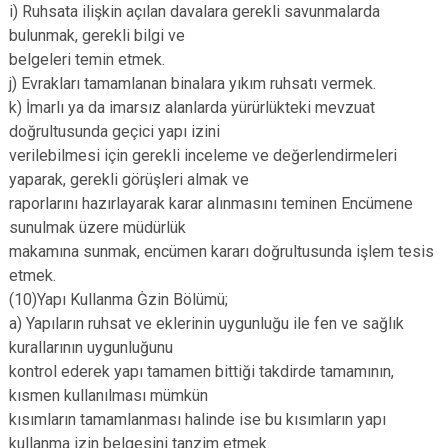
i) Ruhsata ilişkin açılan davalara gerekli savunmalarda
bulunmak, gerekli bilgi ve
belgeleri temin etmek.
j) Evrakları tamamlanan binalara yıkım ruhsatı vermek.
k) İmarlı ya da imarsız alanlarda yürürlükteki mevzuat
doğrultusunda geçici yapı izini
verilebilmesi için gerekli inceleme ve değerlendirmeleri
yaparak, gerekli görüşleri almak ve
raporlarını hazırlayarak karar alınmasını teminen Encümene
sunulmak üzere müdürlük
makamına sunmak, encümen kararı doğrultusunda işlem tesis
etmek.
(10)Yapı Kullanma Ġzin Bölümü;
a) Yapıların ruhsat ve eklerinin uygunluğu ile fen ve sağlık
kurallarının uygunluğunu
kontrol ederek yapı tamamen bittiği takdirde tamamının,
kısmen kullanılması mümkün
kısımların tamamlanması halinde ise bu kısımların yapı
kullanma izin belgesini tanzim etmek.