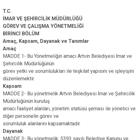
T.C.
İMAR VE ŞEHİRCİLİK MÜDÜRLÜĞÜ
GÖREV VE ÇALIŞMA YÖNETMELİĞİ
BİRİNCİ BÖLÜM
Amaç, Kapsam, Dayanak ve Tanımlar
Amaç
MADDE 1- Bu Yönetmeliğin amacı Artvin Belediyesi İmar ve
Şehircilik Müdürlüğünün
görev yetki ve sorumlulukları ile teşkilat yapısını ve işleyişini
düzenlemektir.
Kapsam
MADDE 2- Bu yönetmelik Artvin Belediyesi İmar ve Şehircilik
Müdürlüğünün kuruluş
amacı faaliyet alanları, yönetim statüsü şeması ile yönetici ve
diğer personelin görev ve
sorumluluk alanlarını kapsamaktadır.
Dayanak
MADDE 3- Bu yönetmelik; 5393 sayılı Belediye Kanunu ve