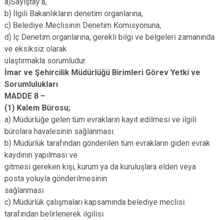
a)Sayıştay’a,
b) İlgili Bakanlıkların denetim organlarına,
c) Belediye Meclisinin Denetim Komisyonuna,
d) İç Denetim organlarına, gerekli bilgi ve belgeleri zamanında
ve eksiksiz olarak
ulaştırmakla sorumludur.
İmar ve Şehircilik Müdürlüğü Birimleri Görev Yetki ve
Sorumlulukları
MADDE 8 –
(1) Kalem Bürosu;
a) Müdürlüğe gelen tüm evrakların kayıt edilmesi ve ilgili
bürolara havalesinin sağlanması.
b) Müdürlük tarafından gönderilen tüm evrakların giden evrak
kaydının yapılması ve
gitmesi gereken kişi, kurum ya da kuruluşlara elden veya
posta yoluyla gönderilmesinin
sağlanması
c) Müdürlük çalışmaları kapsamında belediye meclisi
tarafından belirlenerek ilgilisi