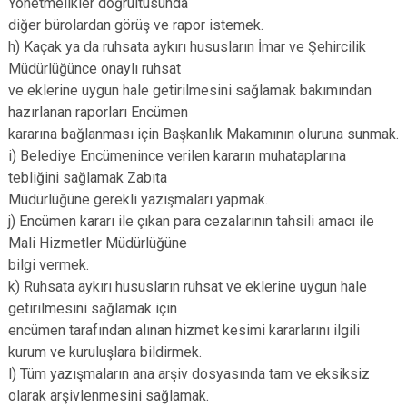
Yönetmelikler doğrultusunda
diğer bürolardan görüş ve rapor istemek.
h) Kaçak ya da ruhsata aykırı hususların İmar ve Şehircilik
Müdürlüğünce onaylı ruhsat
ve eklerine uygun hale getirilmesini sağlamak bakımından
hazırlanan raporları Encümen
kararına bağlanması için Başkanlık Makamının oluruna sunmak.
i) Belediye Encümenince verilen kararın muhataplarına
tebliğini sağlamak Zabıta
Müdürlüğüne gerekli yazışmaları yapmak.
j) Encümen kararı ile çıkan para cezalarının tahsili amacı ile
Mali Hizmetler Müdürlüğüne
bilgi vermek.
k) Ruhsata aykırı hususların ruhsat ve eklerine uygun hale
getirilmesini sağlamak için
encümen tarafından alınan hizmet kesimi kararlarını ilgili
kurum ve kuruluşlara bildirmek.
l) Tüm yazışmaların ana arşiv dosyasında tam ve eksiksiz
olarak arşivlenmesini sağlamak.