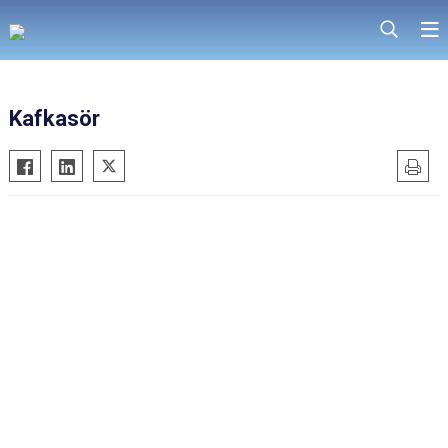
Kafkasör