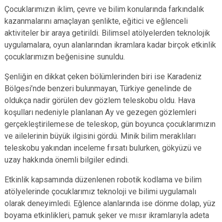
Çocuklarımızın iklim, çevre ve bilim konularında farkındalık
kazanmalarını amaçlayan şenlikte, eğitici ve eğlenceli
aktiviteler bir araya getirildi. Bilimsel atölyelerden teknolojik
uygulamalara, oyun alanlarından ikramlara kadar birçok etkinlik
çocuklarımızın beğenisine sunuldu.
Şenliğin en dikkat çeken bölümlerinden biri ise Karadeniz
Bölgesi’nde benzeri bulunmayan, Türkiye genelinde de
oldukça nadir görülen dev gözlem teleskobu oldu. Hava
koşulları nedeniyle planlanan Ay ve gezegen gözlemleri
gerçekleştirilemese de teleskop, gün boyunca çocuklarımızın
ve ailelerinin büyük ilgisini gördü. Minik bilim meraklıları
teleskobu yakından inceleme fırsatı bulurken, gökyüzü ve
uzay hakkında önemli bilgiler edindi.
Etkinlik kapsamında düzenlenen robotik kodlama ve bilim
atölyelerinde çocuklarımız teknoloji ve bilimi uygulamalı
olarak deneyimledi. Eğlence alanlarında ise dönme dolap, yüz
boyama etkinlikleri, pamuk şeker ve mısır ikramlarıyla adeta