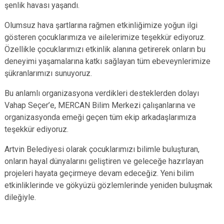
şenlik havası yaşandı.
Olumsuz hava şartlarına rağmen etkinliğimize yoğun ilgi
gösteren çocuklarımıza ve ailelerimize teşekkür ediyoruz.
Özellikle çocuklarımızı etkinlik alanına getirerek onların bu
deneyimi yaşamalarına katkı sağlayan tüm ebeveynlerimize
şükranlarımızı sunuyoruz.
Bu anlamlı organizasyona verdikleri desteklerden dolayı
Vahap Seçer’e, MERCAN Bilim Merkezi çalışanlarına ve
organizasyonda emeği geçen tüm ekip arkadaşlarımıza
teşekkür ediyoruz.
Artvin Belediyesi olarak çocuklarımızı bilimle buluşturan,
onların hayal dünyalarını geliştiren ve geleceğe hazırlayan
projeleri hayata geçirmeye devam edeceğiz. Yeni bilim
etkinliklerinde ve gökyüzü gözlemlerinde yeniden buluşmak
dileğiyle.