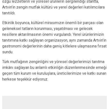
özgü lezzetlerin ve yöresel ürünlerin sergilendiği stantta,
Artvin’in zengin mutfak kültürü ve yerel değerleri katılımcılara
tanıtıldı.
Etkinlik boyunca, kültürel mirasımızın önemli bir parçası olan
geleneksel tatların korunması, yaşatılması ve gelecek
nesillere aktarılmasının önemi vurgulandı. Yerel ürünlerimizin
tanıtımına katkı sağlayan organizasyon, aynı zamanda Artvin’in
gastronomi değerlerinin daha geniş kitlelere ulaşmasına fırsat
sundu.
Türk mutfağının zenginliğini ve yöresel değerlerimizi tanıtma
imkânı sağlayan bu anlamlı etkinliğin düzenlenmesinde emeği
geçen tüm kurum ve kuruluşlara, üreticilerimize ve katkı sunan
herkese teşekkür ediyoruz.