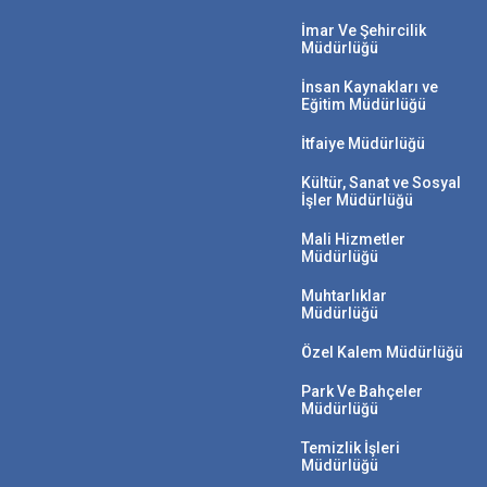
İmar Ve Şehircilik
Müdürlüğü
İnsan Kaynakları ve
Eğitim Müdürlüğü
İtfaiye Müdürlüğü
Kültür, Sanat ve Sosyal
İşler Müdürlüğü
Mali Hizmetler
Müdürlüğü
Muhtarlıklar
Müdürlüğü
Özel Kalem Müdürlüğü
Park Ve Bahçeler
Müdürlüğü
Temizlik İşleri
Müdürlüğü