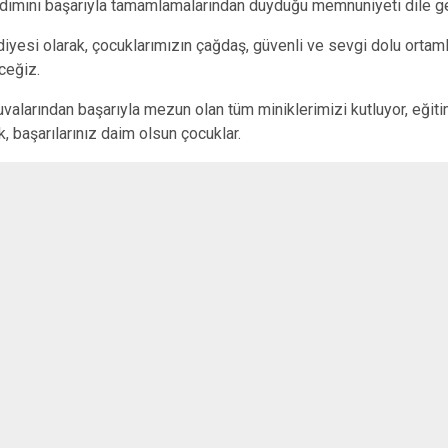
adımını başarıyla tamamlamalarından duyduğu memnuniyeti dile geti
diyesi olarak, çocuklarımızın çağdaş, güvenli ve sevgi dolu ortam
ceğiz.
yuvalarından başarıyla mezun olan tüm miniklerimizi kutluyor, eğiti
k, başarılarınız daim olsun çocuklar.