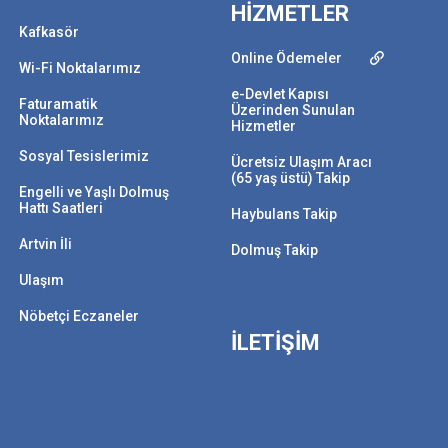
HİZMETLER
Kafkasör
Online Ödemeler
Wi-Fi Noktalarımız
e-Devlet Kapısı
Faturamatik
Üzerinden Sunulan
Noktalarımız
Hizmetler
Sosyal Tesislerimiz
Ücretsiz Ulaşım Aracı
(65 yaş üstü) Takip
Engelli ve Yaşlı Dolmuş
Hattı Saatleri
Haybulans Takip
Artvin İli
Dolmuş Takip
Ulaşım
Nöbetçi Eczaneler
İLETİŞİM