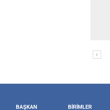
BAŞKAN
BİRİMLER