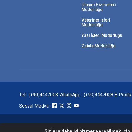
Ulaşım Hizmetleri
Müdürlüğü
Veteriner İşleri
Müdürlüğü
Yazı İşleri Müdürlüğü
Zabıta Müdürlüğü
Tel : (+90)4447008 WhatsApp : (+90)4447008 E-Posta : a
Sosyal Medya :
Sizlere daha iyi hizmet verebilmek için