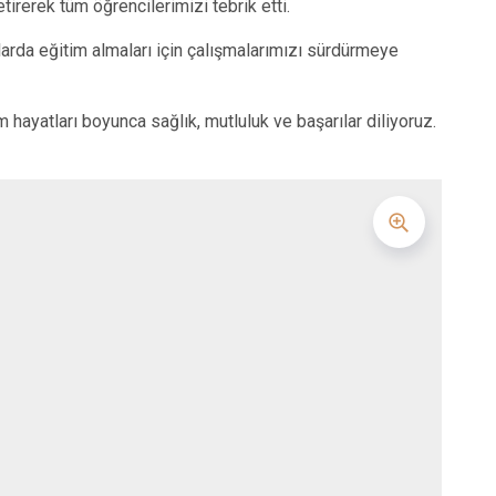
rerek tüm öğrencilerimizi tebrik etti.
larda eğitim almaları için çalışmalarımızı sürdürmeye
m hayatları boyunca sağlık, mutluluk ve başarılar diliyoruz.