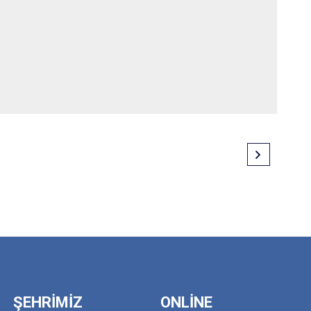
ŞEHRİMİZ
ONLİNE