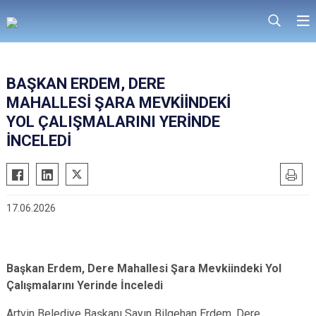
BAŞKAN ERDEM, DERE
MAHALLESİ ŞARA MEVKİİNDEKİ
YOL ÇALIŞMALARINI YERİNDE
İNCELEDİ
17.06.2026
Başkan Erdem, Dere Mahallesi Şara Mevkiindeki Yol
Çalışmalarını Yerinde İnceledi
Artvin Belediye Başkanı Sayın Bilgehan Erdem, Dere