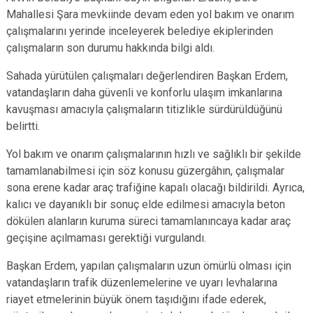
Mahallesi Şara mevkiinde devam eden yol bakım ve onarım
çalışmalarını yerinde inceleyerek belediye ekiplerinden
çalışmaların son durumu hakkında bilgi aldı.
Sahada yürütülen çalışmaları değerlendiren Başkan Erdem,
vatandaşların daha güvenli ve konforlu ulaşım imkanlarına
kavuşması amacıyla çalışmaların titizlikle sürdürüldüğünü
belirtti.
Yol bakım ve onarım çalışmalarının hızlı ve sağlıklı bir şekilde
tamamlanabilmesi için söz konusu güzergâhın, çalışmalar
sona erene kadar araç trafiğine kapalı olacağı bildirildi. Ayrıca,
kalıcı ve dayanıklı bir sonuç elde edilmesi amacıyla beton
dökülen alanların kuruma süreci tamamlanıncaya kadar araç
geçişine açılmaması gerektiği vurgulandı.
Başkan Erdem, yapılan çalışmaların uzun ömürlü olması için
vatandaşların trafik düzenlemelerine ve uyarı levhalarına
riayet etmelerinin büyük önem taşıdığını ifade ederek,